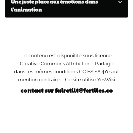
Une juste place aux émotions dans
l'animation
Le contenu est disponible sous licence
Creative Commons Attribution - Partage
dans les mêmes conditions CC BY SA 4.0 sauf
mention contraire. - Ce site utilise YesWiki
contact sur fairetilt@fertiles.co