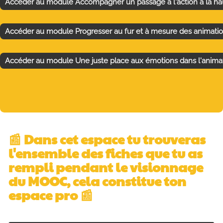
Accéder au module Accompagner un passage à l'action à la ha
Accéder au module Progresser au fur et à mesure des animati
Accéder au module Une juste place aux émotions dans l'anima
📰 Dans cet espace tu trouveras
l'ensemble des fiches que tu as
rempli pendant le visionnage
du MOOC, cela constitue
ton
espace pro
📰